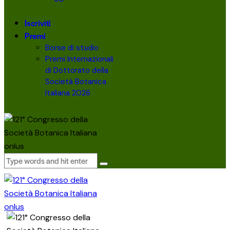
Iscriviti
Premi
Borse di studio
Premi Internazionali
di Dottorato della
Società Botanica
Italiana 2026