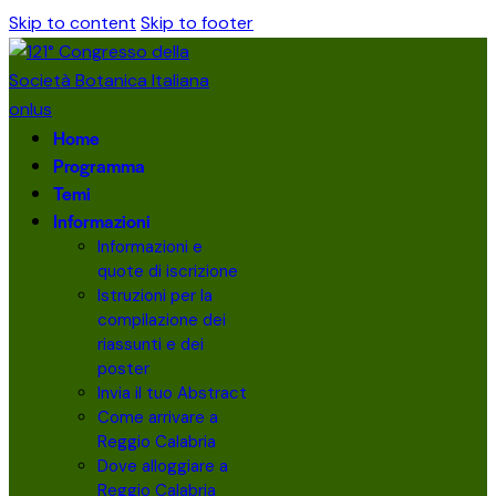
Skip to content
Skip to footer
Home
Programma
Temi
Informazioni
Informazioni e
quote di iscrizione
Istruzioni per la
compilazione dei
riassunti e dei
poster
Invia il tuo Abstract
Come arrivare a
Reggio Calabria
Dove alloggiare a
Reggio Calabria